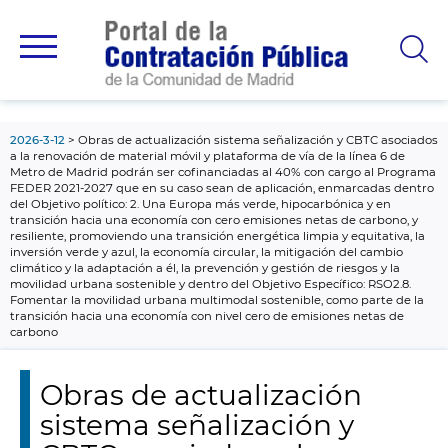
contenido
principal
2026-3-12
Obras de actualización sistema señalización y CBTC asociados
a la renovación de material móvil y plataforma de vía de la línea 6 de
Metro de Madrid podrán ser cofinanciadas al 40% con cargo al Programa
FEDER 2021-2027 que en su caso sean de aplicación, enmarcadas dentro
del Objetivo político: 2. Una Europa más verde, hipocarbónica y en
transición hacia una economía con cero emisiones netas de carbono, y
resiliente, promoviendo una transición energética limpia y equitativa, la
inversión verde y azul, la economía circular, la mitigación del cambio
climático y la adaptación a él, la prevención y gestión de riesgos y la
movilidad urbana sostenible y dentro del Objetivo Específico: RSO2.8.
Fomentar la movilidad urbana multimodal sostenible, como parte de la
transición hacia una economía con nivel cero de emisiones netas de
carbono
Obras de actualización
sistema señalización y