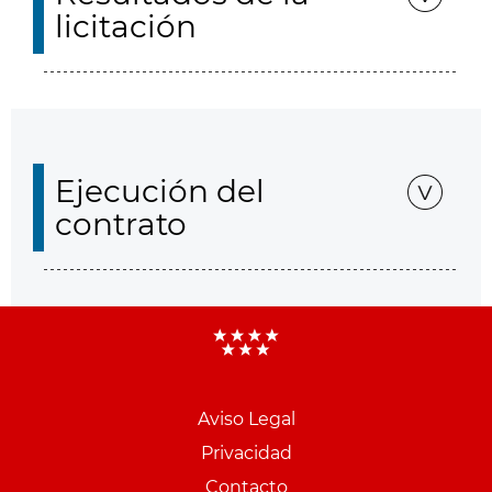
licitación
Ejecución del
contrato
Aviso Legal
Menu
Privacidad
pie
Contacto