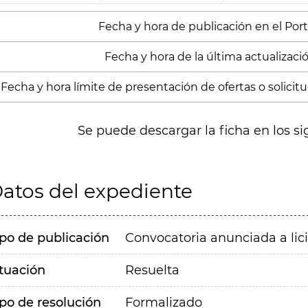
Fecha y hora de publicación en el Port
Fecha y hora de la última actualización
Fecha y hora límite de presentación de ofertas o solicitud
Se puede descargar la ficha en los si
atos del expediente
ipo de publicación
Convocatoria anunciada a lic
ituación
Resuelta
ipo de resolución
Formalizado