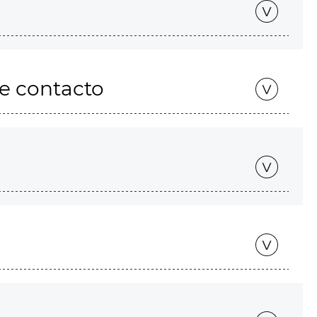
de contacto