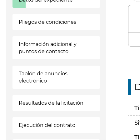
Pliegos de condiciones
Información adicional y
puntos de contacto
Tablón de anuncios
electrónico
D
Resultados de la licitación
T
S
Ejecución del contrato
T