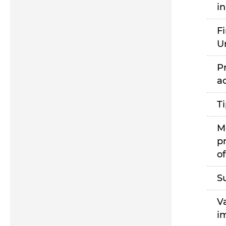
i
F
U
P
a
T
M
p
of
S
V
i