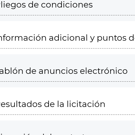
liegos de condiciones
nformación adicional y puntos 
ablón de anuncios electrónico
esultados de la licitación