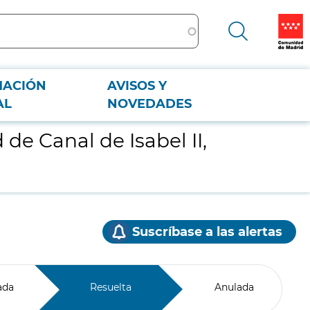
MACIÓN
AVISOS Y
AL
NOVEDADES
de Canal de Isabel II,
Suscríbase a las alertas
ada
Resuelta
Anulada