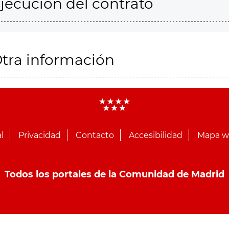
jecución del contrato
tra información
l
Privacidad
Contacto
Accesibilidad
Mapa 
Todos los portales de la Comunidad de Madrid