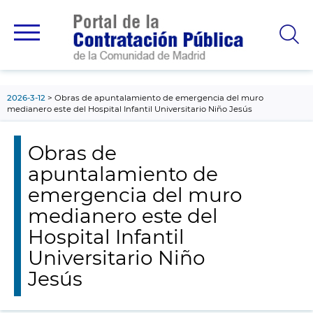
contenido
principal
2026-3-12
Obras de apuntalamiento de emergencia del muro
medianero este del Hospital Infantil Universitario Niño Jesús
Obras de
apuntalamiento de
emergencia del muro
medianero este del
Hospital Infantil
Universitario Niño
Jesús