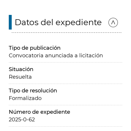
Datos del expediente
Tipo de publicación
Convocatoria anunciada a licitación
Situación
Resuelta
Tipo de resolución
Formalizado
Número de expediente
2025-0-62