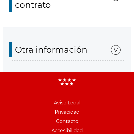
contrato
Otra información
Aviso Legal
Menu
Privacidad
pie
Contacto
PCON
Accesibilidad