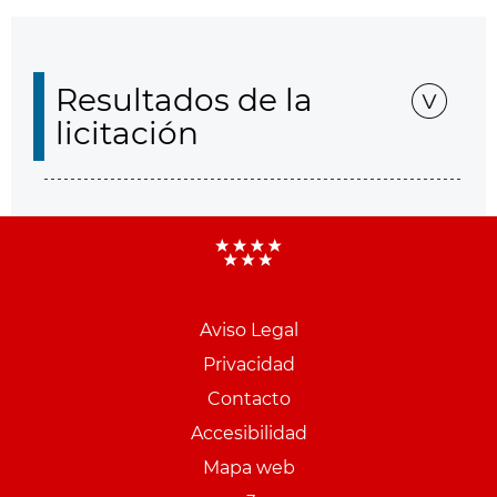
Resultados de la
licitación
Aviso Legal
Menu
Privacidad
pie
Contacto
PCON
Accesibilidad
Mapa web