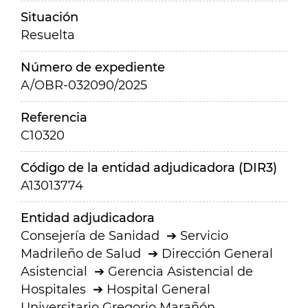
Situación
Resuelta
Número de expediente
A/OBR-032090/2025
Referencia
C10320
Código de la entidad adjudicadora (DIR3)
A13013774
Entidad adjudicadora
Consejería de Sanidad
Servicio
Madrileño de Salud
Dirección General
Asistencial
Gerencia Asistencial de
Hospitales
Hospital General
Universitario Gregorio Marañón