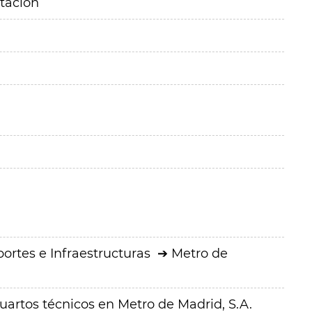
itación
ortes e Infraestructuras
Metro de
artos técnicos en Metro de Madrid, S.A.