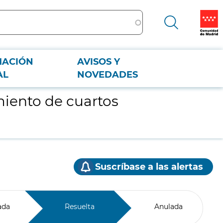
MACIÓN
AVISOS Y
AL
NOVEDADES
miento de cuartos
Suscríbase a las alertas
ada
Resuelta
Anulada