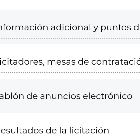
nformación adicional y puntos 
icitadores, mesas de contrataci
ablón de anuncios electrónico
esultados de la licitación