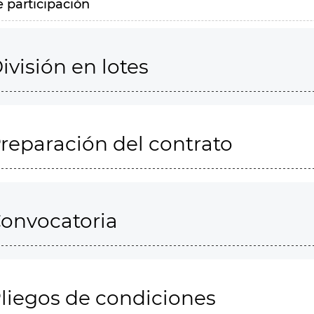
e participación
ivisión en lotes
reparación del contrato
onvocatoria
liegos de condiciones