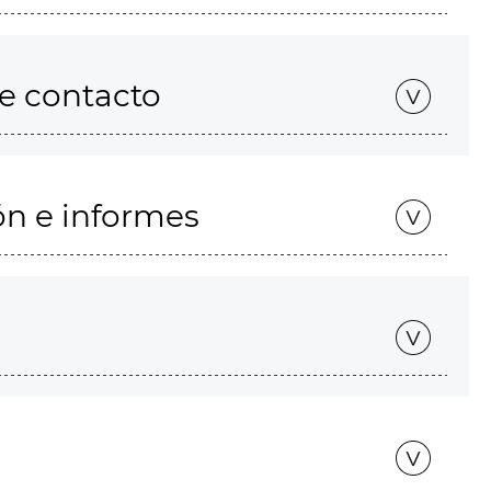
de contacto
ón e informes