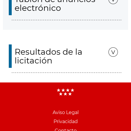
electrónico
Resultados de la
licitación
Aviso Legal
Menu
Privacidad
pie
Contacto