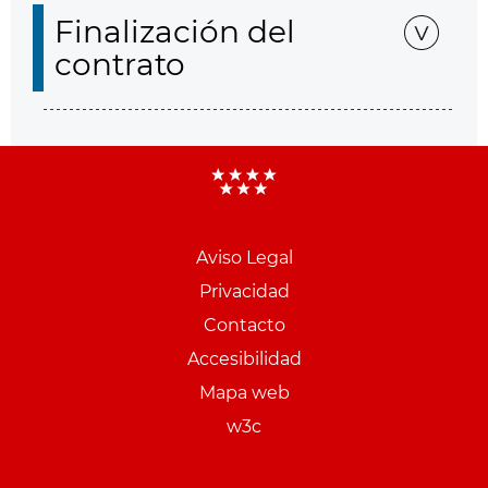
Finalización del
contrato
Aviso Legal
Menu
Privacidad
pie
Contacto
PCON
Accesibilidad
Mapa web
w3c