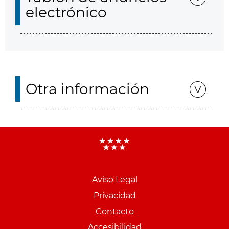
electrónico
Otra información
Aviso Legal
Menu
Privacidad
pie
Contacto
PCON
Accesibilidad