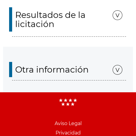
Resultados de la
licitación
Otra información
Aviso Legal
Menu
Privacidad