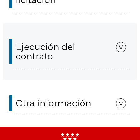
licitación
Ejecución del
contrato
Otra información