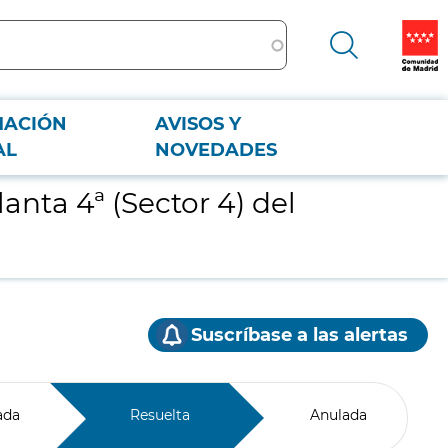
MACIÓN
AVISOS Y
AL
NOVEDADES
nta 4ª (Sector 4) del
Suscríbase a las alertas
ada
Resuelta
Anulada