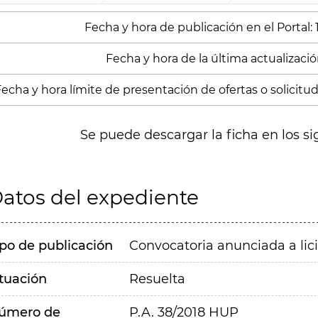
Fecha y hora de publicación en el Portal:
Fecha y hora de la última actualizació
echa y hora límite de presentación de ofertas o solicitud
Se puede descargar la ficha en los si
atos del expediente
ipo de publicación
Convocatoria anunciada a lic
ituación
Resuelta
úmero de
P.A. 38/2018 HUP