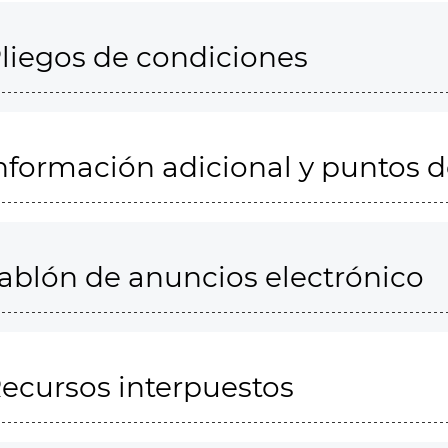
liegos de condiciones
nformación adicional y puntos 
ablón de anuncios electrónico
ecursos interpuestos