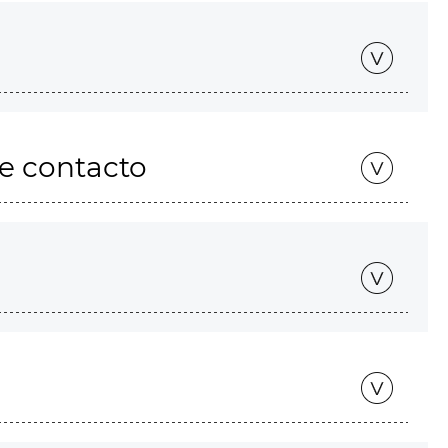
de contacto