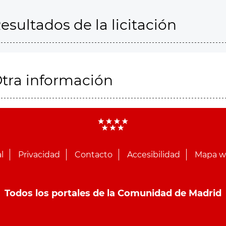
esultados de la licitación
tra información
l
Privacidad
Contacto
Accesibilidad
Mapa 
Todos los portales de la Comunidad de Madrid