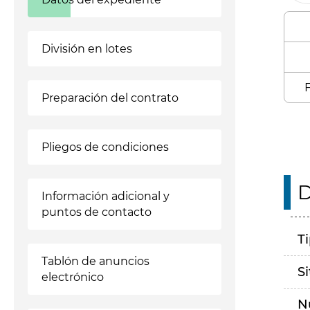
División en lotes
F
Preparación del contrato
Pliegos de condiciones
D
Información adicional y
puntos de contacto
T
Tablón de anuncios
S
electrónico
N