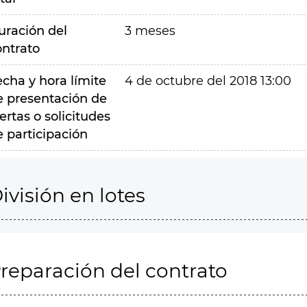
uración del
3 meses
ontrato
echa y hora límite
4 de octubre del 2018 13:00
e presentación de
ertas o solicitudes
e participación
ivisión en lotes
reparación del contrato