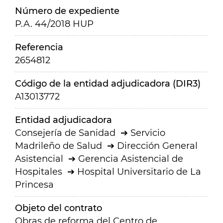
Número de expediente
P.A. 44/2018 HUP
Referencia
2654812
Código de la entidad adjudicadora (DIR3)
A13013772
Entidad adjudicadora
Consejería de Sanidad
Servicio
Madrileño de Salud
Dirección General
Asistencial
Gerencia Asistencial de
Hospitales
Hospital Universitario de La
Princesa
Objeto del contrato
Obras de reforma del Centro de