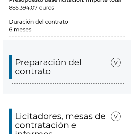
Presupuesto base licitación. Importe total
885.394,07 euros
Duración del contrato
6 meses
Preparación del
contrato
Licitadores, mesas de
contratación e