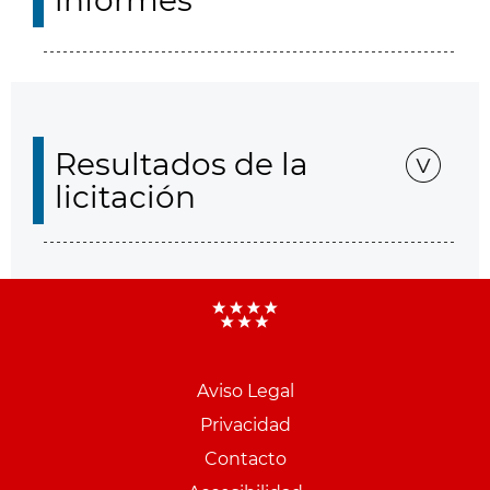
informes
Resultados de la
licitación
Aviso Legal
Menu
Privacidad
pie
Contacto
PCON