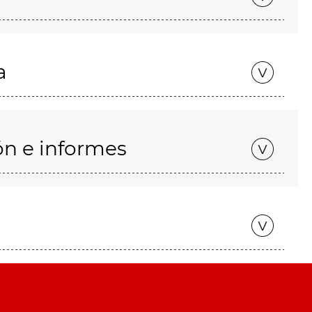
a
ón e informes