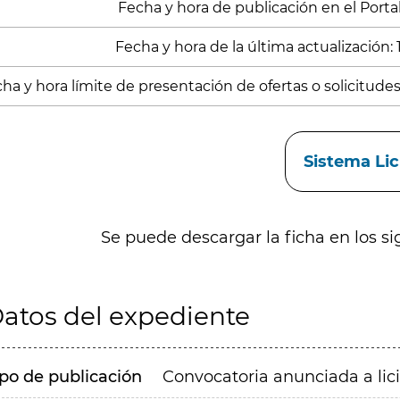
Fecha y hora de publicación en el Portal
Fecha y hora de la última actualización: 
ha y hora límite de presentación de ofertas o solicitude
aces
Sistema Li
Se puede descargar la ficha en los si
atos del expediente
ipo de publicación
Convocatoria anunciada a lic