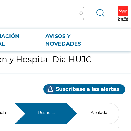
MACIÓN
AVISOS Y
AL
NOVEDADES
ón y Hospital Día HUJG
Suscríbase a las alertas
ada
Resuelta
Anulada