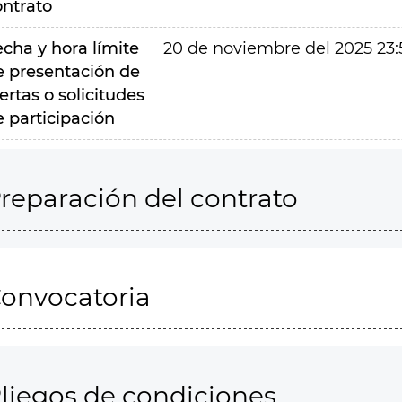
ontrato
echa y hora límite
20 de noviembre del 2025 23:
e presentación de
ertas o solicitudes
e participación
reparación del contrato
onvocatoria
liegos de condiciones