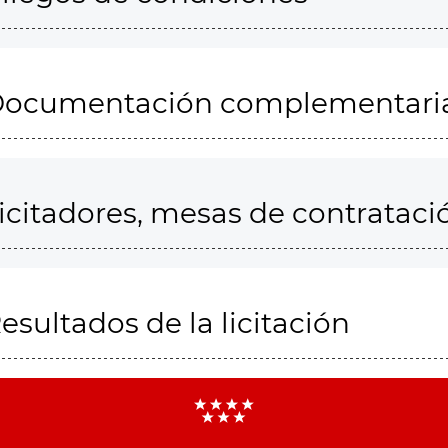
ocumentación complementari
icitadores, mesas de contrataci
esultados de la licitación