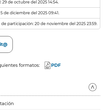
: 29 de octubre del 2025 14:54.
15 de diciembre del 2025 09:41.
s de participación: 20 de noviembre del 2025 23:59.
cit@
guientes formatos:
PDF
itación