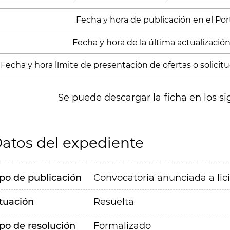
Fecha y hora de publicación en el Porta
Fecha y hora de la última actualización:
Fecha y hora límite de presentación de ofertas o solicitud
Se puede descargar la ficha en los si
atos del expediente
ipo de publicación
Convocatoria anunciada a lic
ituación
Resuelta
ipo de resolución
Formalizado