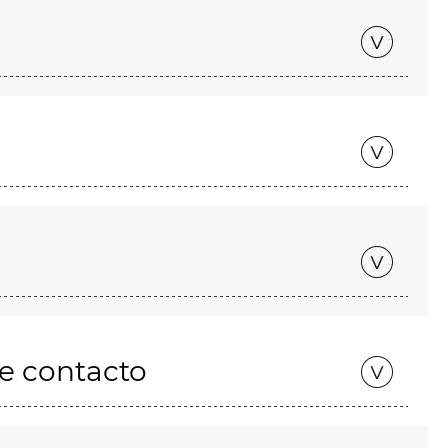
de contacto