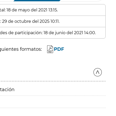
l: 18 de mayo del 2021 13:15.
 29 de octubre del 2025 10:11.
es de participación: 18 de junio del 2021 14:00.
guientes formatos:
PDF
itación