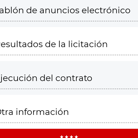
ablón de anuncios electrónico
esultados de la licitación
jecución del contrato
tra información