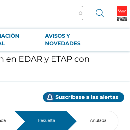
MACIÓN
AVISOS Y
AL
NOVEDADES
ón en EDAR y ETAP con
Suscríbase a las alertas
ada
Resuelta
Anulada