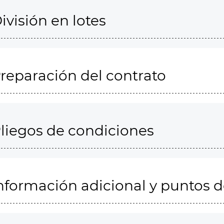
ivisión en lotes
reparación del contrato
liegos de condiciones
nformación adicional y puntos 