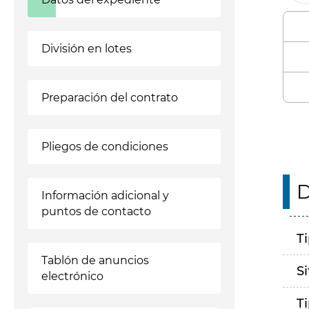
División en lotes
Preparación del contrato
Pliegos de condiciones
D
Información adicional y
puntos de contacto
T
Tablón de anuncios
S
electrónico
T