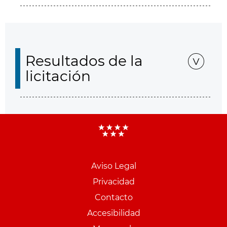
Resultados de la
licitación
Aviso Legal
Menu
Privacidad
pie
Contacto
PCON
Accesibilidad