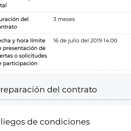
tal
uración del
3 meses
ontrato
echa y hora límite
16 de julio del 2019 14:00
e presentación de
ertas o solicitudes
e participación
reparación del contrato
liegos de condiciones