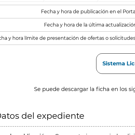
Fecha y hora de publicación en el Portal
Fecha y hora de la última actualización
ha y hora límite de presentación de ofertas o solicitude
aces
Sistema Li
Se puede descargar la ficha en los si
atos del expediente