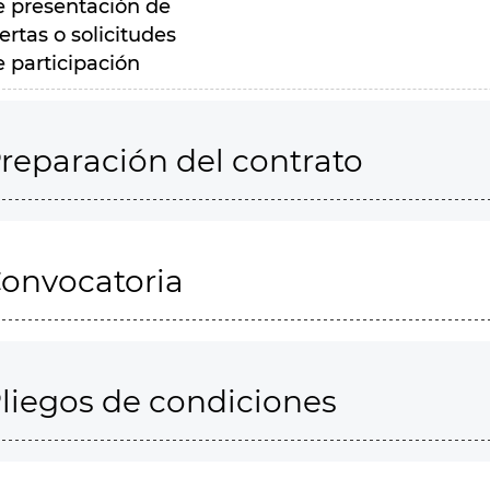
e presentación de
ertas o solicitudes
e participación
reparación del contrato
onvocatoria
liegos de condiciones