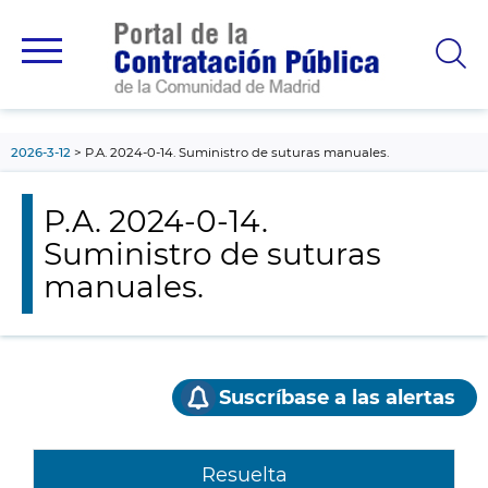
contenido
principal
2026-3-12
P.A. 2024-0-14. Suministro de suturas manuales.
P.A. 2024-0-14.
Suministro de suturas
manuales.
Suscríbase a las alertas
Resuelta