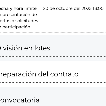
echa y hora límite
20 de octubre del 2025 18:00
e presentación de
ertas o solicitudes
e participación
ivisión en lotes
reparación del contrato
onvocatoria