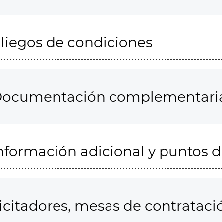
liegos de condiciones
ocumentación complementari
nformación adicional y puntos 
icitadores, mesas de contrataci