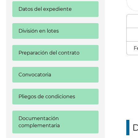
Datos del expediente
División en lotes
F
Preparación del contrato
Enl
Convocatoria
Pliegos de condiciones
Documentación
D
complementaria