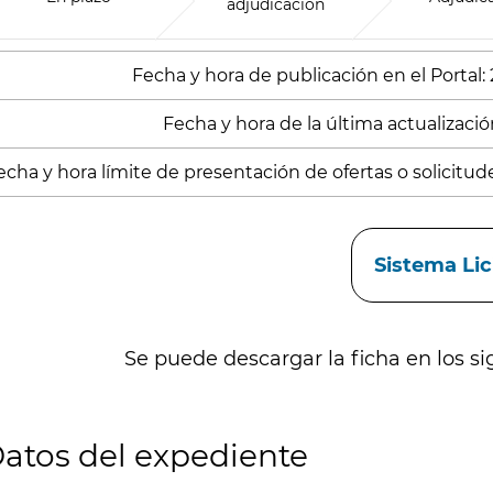
adjudicación
Fecha y hora de publicación en el Portal:
Fecha y hora de la última actualizació
echa y hora límite de presentación de ofertas o solicitud
aces
Sistema Li
Se puede descargar la ficha en los si
atos del expediente