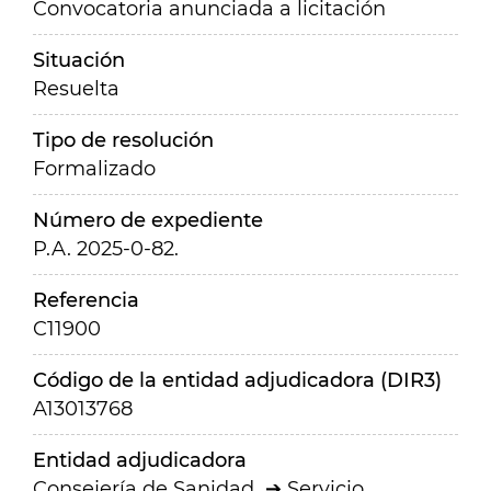
Convocatoria anunciada a licitación
Situación
Resuelta
Tipo de resolución
Formalizado
Número de expediente
P.A. 2025-0-82.
Referencia
C11900
Código de la entidad adjudicadora (DIR3)
A13013768
Entidad adjudicadora
Consejería de Sanidad
Servicio