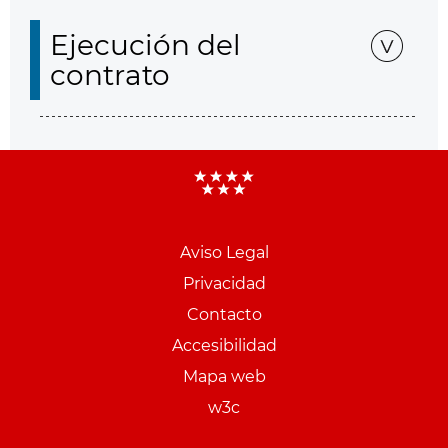
Ejecución del
contrato
Aviso Legal
Menu
Privacidad
pie
Contacto
PCON
Accesibilidad
Mapa web
w3c