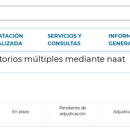
ATACIÓN
SERVICIOS Y
INFOR
ALIZADA
CONSULTAS
GENER
torios múltiples mediante naat
Pendiente de
En plazo
Adjudic
adjudicación