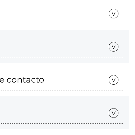
de contacto