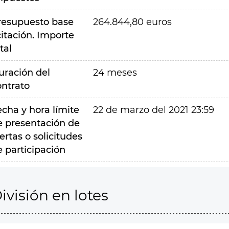
resupuesto base
264.844,80 euros
citación. Importe
tal
uración del
24 meses
ontrato
echa y hora límite
22 de marzo del 2021 23:59
e presentación de
ertas o solicitudes
e participación
ivisión en lotes