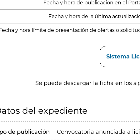
Fecha y hora de publicación en el Portal
Fecha y hora de la última actualizació
Fecha y hora límite de presentación de ofertas o solicitu
aces
Sistema Li
Se puede descargar la ficha en los si
atos del expediente
ipo de publicación
Convocatoria anunciada a lic