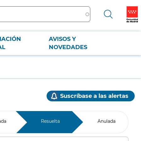
MACIÓN
AVISOS Y
AL
NOVEDADES
Suscríbase a las alertas
ada
Resuelta
Anulada