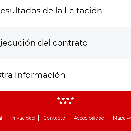
esultados de la licitación
jecución del contrato
tra información
l
Privacidad
Contacto
Accesibilidad
Mapa 