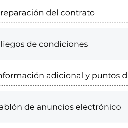
reparación del contrato
liegos de condiciones
nformación adicional y puntos 
ablón de anuncios electrónico