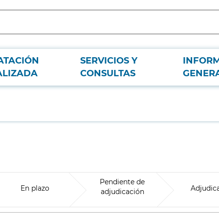
ATACIÓN
SERVICIOS Y
INFOR
ALIZADA
CONSULTAS
GENER
Pendiente de
En plazo
Adjudic
adjudicación