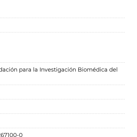
ación para la Investigación Biomédica del
267100-0