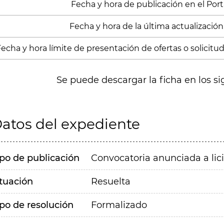
Fecha y hora de publicación en el Porta
Fecha y hora de la última actualización:
echa y hora límite de presentación de ofertas o solicitude
Se puede descargar la ficha en los si
atos del expediente
ipo de publicación
Convocatoria anunciada a lic
ituación
Resuelta
ipo de resolución
Formalizado