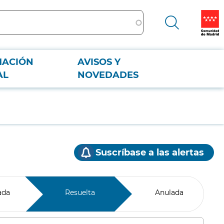
MACIÓN
AVISOS Y
AL
NOVEDADES
Suscríbase a las alertas
ada
Resuelta
Anulada