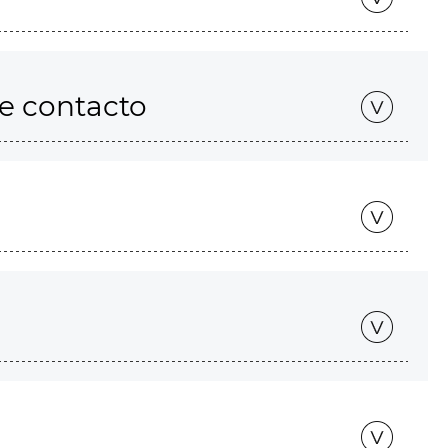
de contacto