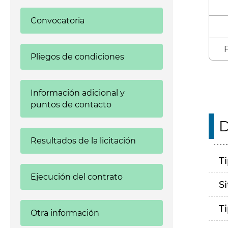
Convocatoria
F
Pliegos de condiciones
Información adicional y
puntos de contacto
D
Resultados de la licitación
T
Ejecución del contrato
S
T
Otra información