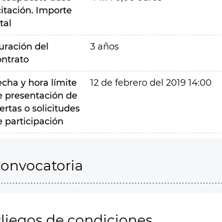
citación. Importe
tal
uración del
3 años
ontrato
echa y hora límite
12 de febrero del 2019 14:00
e presentación de
ertas o solicitudes
e participación
onvocatoria
liegos de condiciones