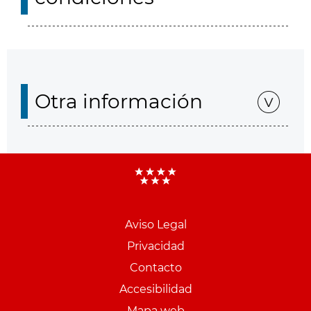
Otra información
Aviso Legal
Menu
Privacidad
pie
Contacto
PCON
Accesibilidad
Mapa web