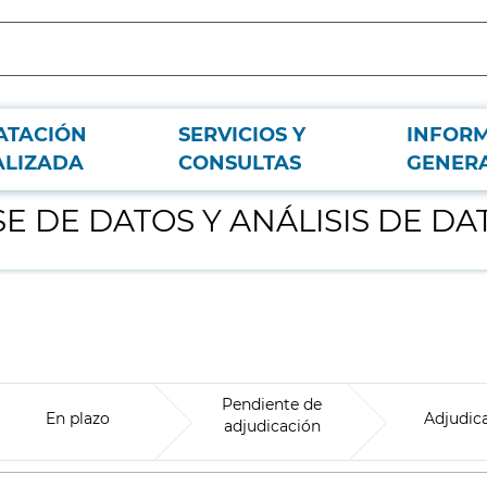
ATACIÓN
SERVICIOS Y
INFOR
S
ALIZADA
CONSULTAS
GENER
SE DE DATOS Y ANÁLISIS DE DA
Pendiente de
En plazo
Adjudic
adjudicación