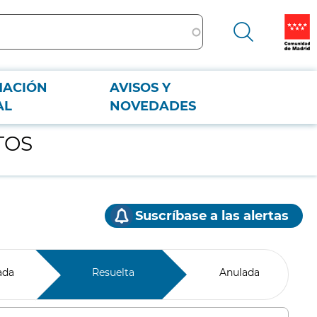
MACIÓN
AVISOS Y
AL
NOVEDADES
TOS
Suscríbase a las alertas
ada
Resuelta
Anulada