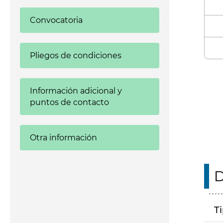
Convocatoria
Pliegos de condiciones
Enl
Información adicional y
puntos de contacto
Otra información
D
T