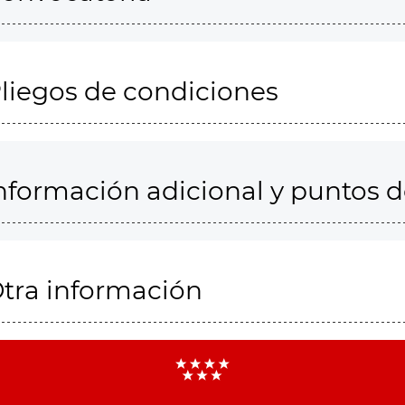
liegos de condiciones
nformación adicional y puntos 
tra información