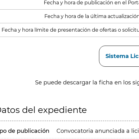
Fecha y hora de publicación en el Porta
Fecha y hora de la última actualizació
Fecha y hora límite de presentación de ofertas o solicitud
aces
Sistema Li
Se puede descargar la ficha en los si
atos del expediente
ipo de publicación
Convocatoria anunciada a lic