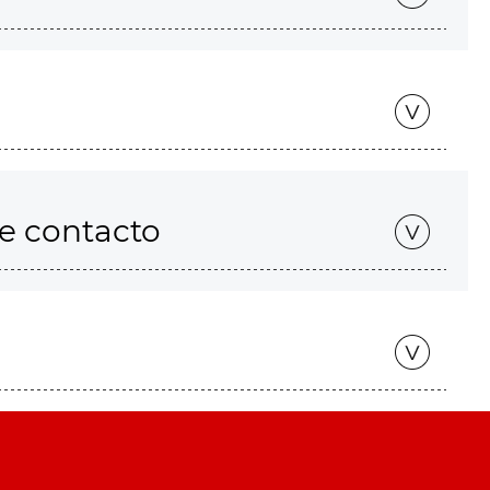
de contacto