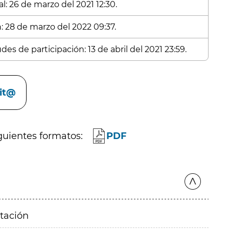
l: 26 de marzo del 2021 12:30.
n: 28 de marzo del 2022 09:37.
es de participación: 13 de abril del 2021 23:59.
cit@
guientes formatos:
PDF
itación