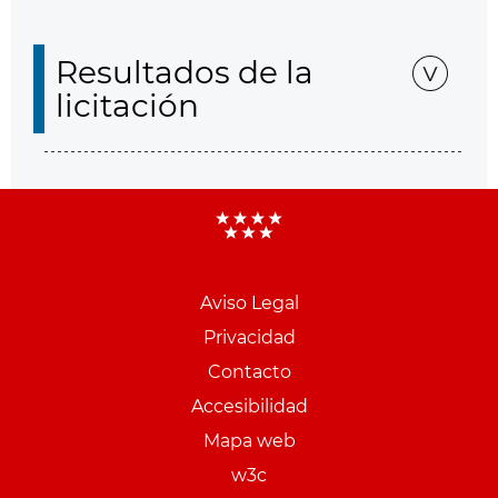
Resultados de la
licitación
Aviso Legal
Menu
Privacidad
pie
Contacto
PCON
Accesibilidad
Mapa web
w3c