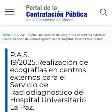
contenido
principal
2026-3-12
P.A.S. 19/2025.Realización de ecografías en centros externos
para el Servicio de Radiodiagnóstico del Hospital Universitario La Paz.
P.A.S.
19/2025.Realización de
ecografías en centros
externos para el
Servicio de
Radiodiagnóstico del
Hospital Universitario
La Paz.