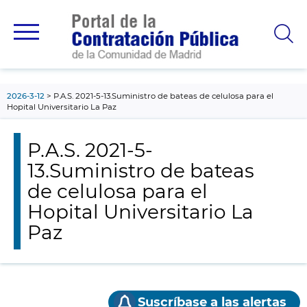
contenido
principal
2026-3-12
P.A.S. 2021-5-13.Suministro de bateas de celulosa para el
Hopital Universitario La Paz
P.A.S. 2021-5-
13.Suministro de bateas
de celulosa para el
Hopital Universitario La
Paz
Suscríbase a las alertas