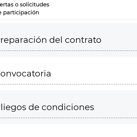
ertas o solicitudes
e participación
reparación del contrato
onvocatoria
liegos de condiciones