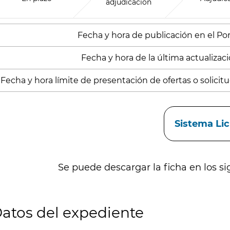
adjudicación
Fecha y hora de publicación en el Porta
Fecha y hora de la última actualizació
Fecha y hora límite de presentación de ofertas o solicitud
aces
Sistema Li
Se puede descargar la ficha en los si
atos del expediente