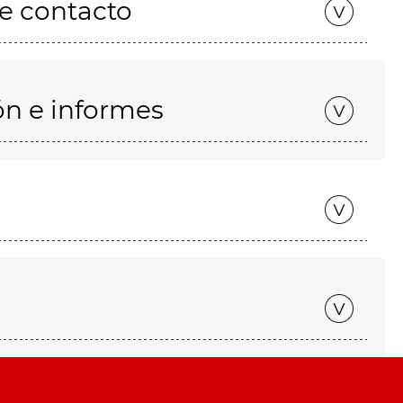
de contacto
ón e informes