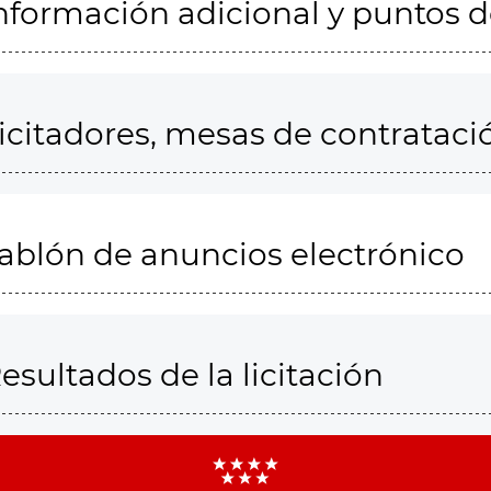
nformación adicional y puntos 
icitadores, mesas de contrataci
ablón de anuncios electrónico
esultados de la licitación