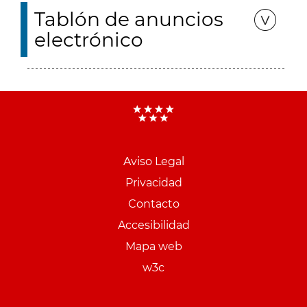
Tablón de anuncios
electrónico
Aviso Legal
Menu
Privacidad
pie
Contacto
PCON
Accesibilidad
Mapa web
w3c