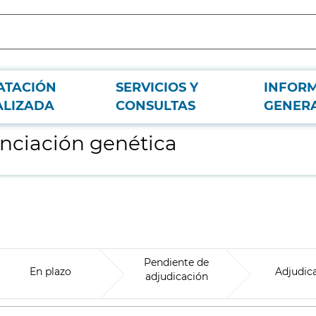
ATACIÓN
SERVICIOS Y
INFOR
ALIZADA
CONSULTAS
GENER
enciación genética
Pendiente de
En plazo
Adjudic
adjudicación