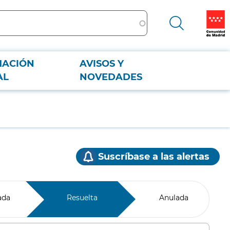
MACIÓN
AVISOS Y
AL
NOVEDADES
Suscríbase a las alertas
ada
Resuelta
Anulada