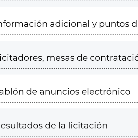
nformación adicional y puntos 
icitadores, mesas de contrataci
ablón de anuncios electrónico
esultados de la licitación