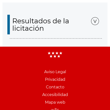
Resultados de la
licitación
Aviso Legal
Menu
Privacidad
pie
Contacto
PCON
Accesibilidad
Mapa web
w3c