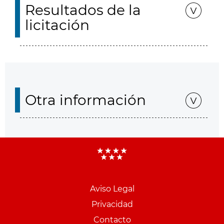
Resultados de la
licitación
Otra información
Aviso Legal
Menu
Privacidad
pie
Contacto
PCON