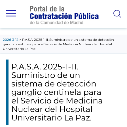
contenido
principal
2026-3-12
P.A.S.A. 2025-1-11. Suministro de un sistema de detección
ganglio centinela para el Servicio de Medicina Nuclear del Hospital
Universitario La Paz.
P.A.S.A. 2025-1-11.
Suministro de un
sistema de detección
ganglio centinela para
el Servicio de Medicina
Nuclear del Hospital
Universitario La Paz.