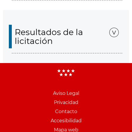
Resultados de la
licitación
Aviso Legal
Menu
Privacidad
pie
Contacto
PCON
Accesibilidad
Mapa web