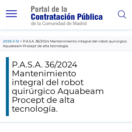
contenido
principal
2026-3-12
P.A.S.A. 36/2024 Mantenimiento integral del robot quirúrgico
Aquabeam Procept de alta tecnología.
P.A.S.A. 36/2024
Mantenimiento
integral del robot
quirúrgico Aquabeam
Procept de alta
tecnología.