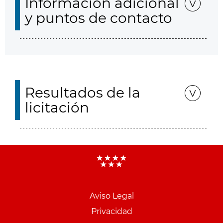
Información adicional
y puntos de contacto
Resultados de la
licitación
Aviso Legal
Menu
Privacidad
pie