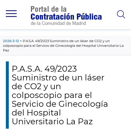
contenido
principal
2026-3-12
P.A.S.A. 49/2023 Suministro de un láser de CO2 y un
colposcopio para el Servicio de Ginecología del Hospital Universitario La
Paz
P.A.S.A. 49/2023
Suministro de un láser
de CO2 y un
colposcopio para el
Servicio de Ginecología
del Hospital
Universitario La Paz