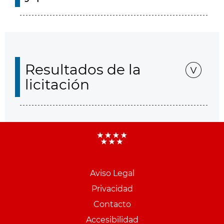
Resultados de la
licitación
Aviso Legal
Menu
Privacidad
pie
Contacto
PCON
Accesibilidad