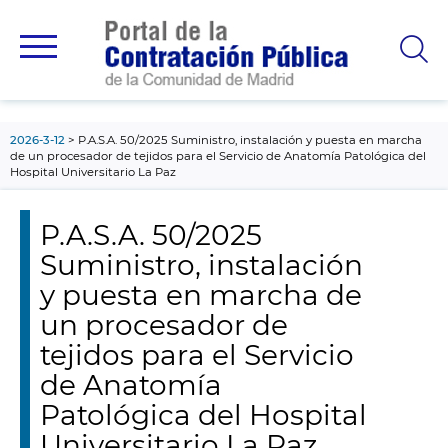
contenido
principal
2026-3-12
P.A.S.A. 50/2025 Suministro, instalación y puesta en marcha
de un procesador de tejidos para el Servicio de Anatomía Patológica del
Hospital Universitario La Paz
P.A.S.A. 50/2025
Suministro, instalación
y puesta en marcha de
un procesador de
tejidos para el Servicio
de Anatomía
Patológica del Hospital
Universitario La Paz