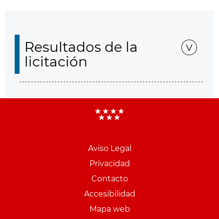
Resultados de la
licitación
Aviso Legal
Menu
Privacidad
pie
Contacto
PCON
Accesibilidad
Mapa web