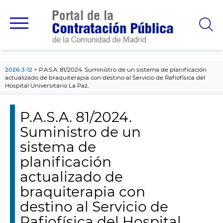
contenido
principal
2026-3-12
P.A.S.A. 81/2024. Suministro de un sistema de planificación
actualizado de braquiterapia con destino al Servicio de Rafiofísica del
Hospital Universitario La Paz.
P.A.S.A. 81/2024.
Suministro de un
sistema de
planificación
actualizado de
braquiterapia con
destino al Servicio de
Rafiofísica del Hospital