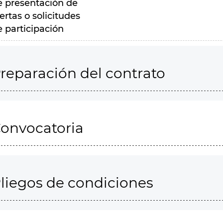
e presentación de
ertas o solicitudes
e participación
reparación del contrato
onvocatoria
liegos de condiciones