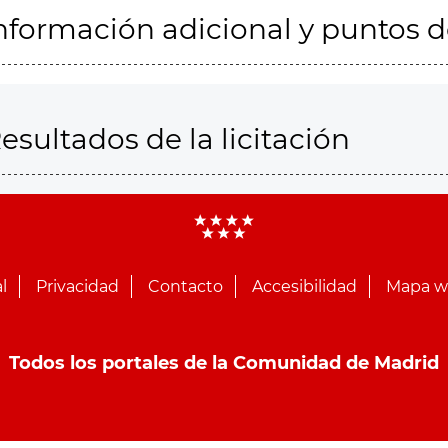
nformación adicional y puntos 
esultados de la licitación
l
Privacidad
Contacto
Accesibilidad
Mapa 
Todos los portales de la Comunidad de Madrid