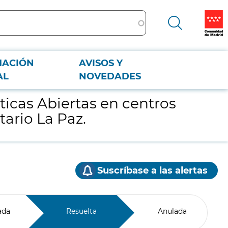
MACIÓN
AVISOS Y
ersitario La Paz.
AL
NOVEDADES
ticas Abiertas en centros
tario La Paz.
Suscríbase a las alertas
ada
Resuelta
Anulada