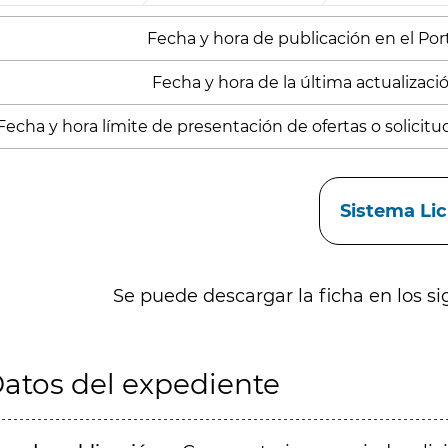
Fecha y hora de publicación en el Port
Fecha y hora de la última actualización
Fecha y hora límite de presentación de ofertas o solicitu
aces
Sistema Li
Se puede descargar la ficha en los si
atos del expediente