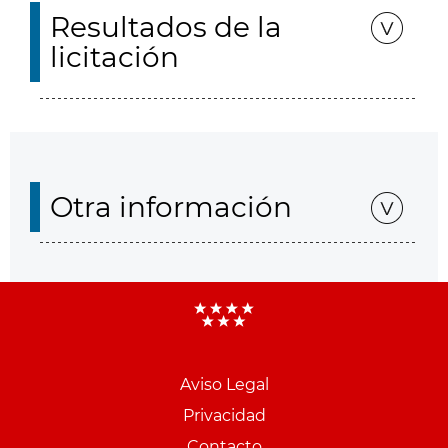
Resultados de la
licitación
Otra información
Aviso Legal
Menu
Privacidad
pie
Contacto