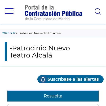
contenido
principal
2026-3-12
-Patrocinio Nuevo Teatro Alcalá
-Patrocinio Nuevo
Teatro Alcalá
Suscríbase a las alertas
Resuelta