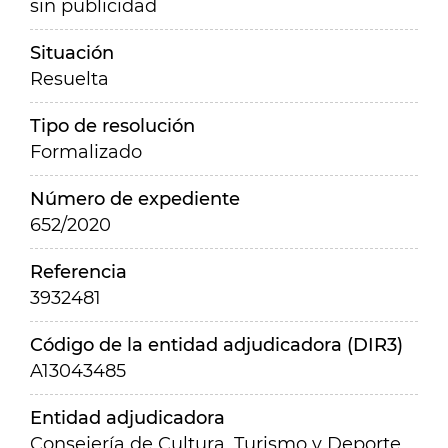
sin publicidad
Situación
Resuelta
Tipo de resolución
Formalizado
Número de expediente
652/2020
Referencia
3932481
Código de la entidad adjudicadora (DIR3)
A13043485
Entidad adjudicadora
Consejería de Cultura, Turismo y Deporte