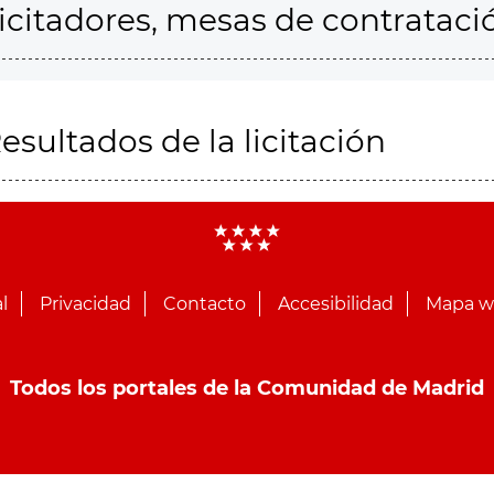
icitadores, mesas de contrataci
esultados de la licitación
l
Privacidad
Contacto
Accesibilidad
Mapa 
Todos los portales de la Comunidad de Madrid