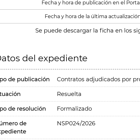
Fecha y hora de publicación en el Portal
Fecha y hora de la última actualizació
Se puede descargar la ficha en los si
atos del expediente
ipo de publicación
Contratos adjudicados por pr
ituación
Resuelta
ipo de resolución
Formalizado
úmero de
NSP024/2026
xpediente