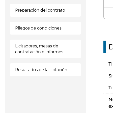
Preparación del contrato
Pliegos de condiciones
D
Licitadores, mesas de
contratación e informes
T
Resultados de la licitación
S
T
N
e