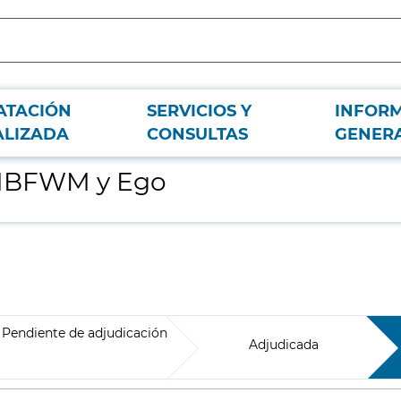
ATACIÓN
SERVICIOS Y
INFOR
ALIZADA
CONSULTAS
GENER
e MBFWM y Ego
Pendiente de adjudicación
Adjudicada