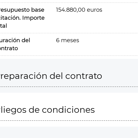
resupuesto base
154.880,00 euros
citación. Importe
tal
uración del
6 meses
ontrato
reparación del contrato
liegos de condiciones