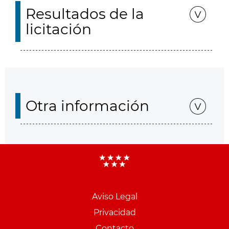
Resultados de la
licitación
Otra información
Aviso Legal
Menu
Privacidad
pie
Contacto