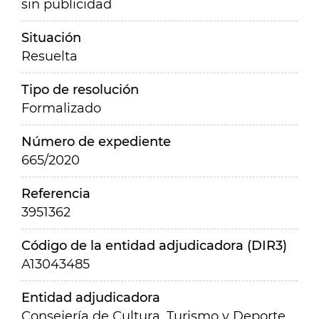
sin publicidad
Situación
Resuelta
Tipo de resolución
Formalizado
Número de expediente
665/2020
Referencia
3951362
Código de la entidad adjudicadora (DIR3)
A13043485
Entidad adjudicadora
Consejería de Cultura, Turismo y Deporte