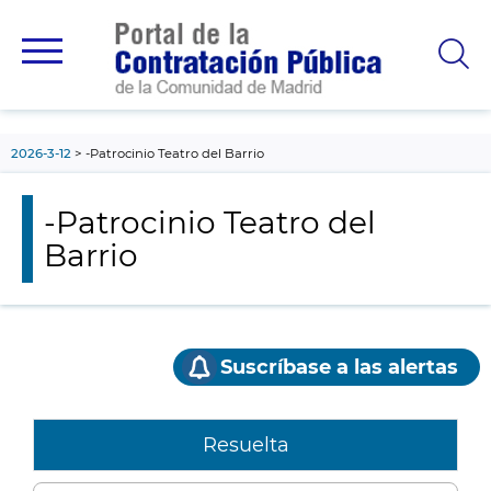
contenido
principal
2026-3-12
-Patrocinio Teatro del Barrio
-Patrocinio Teatro del
Barrio
Suscríbase a las alertas
Resuelta