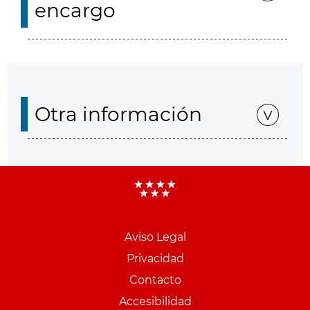
encargo
Otra información
Aviso Legal
Menu
Privacidad
pie
Contacto
PCON
Accesibilidad