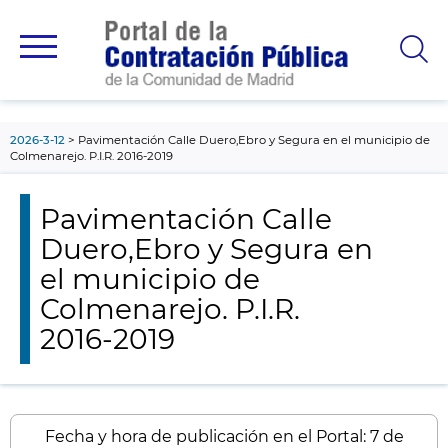
contenido
principal
2026-3-12
Pavimentación Calle Duero,Ebro y Segura en el municipio de
Colmenarejo. P.I.R. 2016-2019
Pavimentación Calle
Duero,Ebro y Segura en
el municipio de
Colmenarejo. P.I.R.
2016-2019
Fecha y hora de publicación en el Portal: 7 de