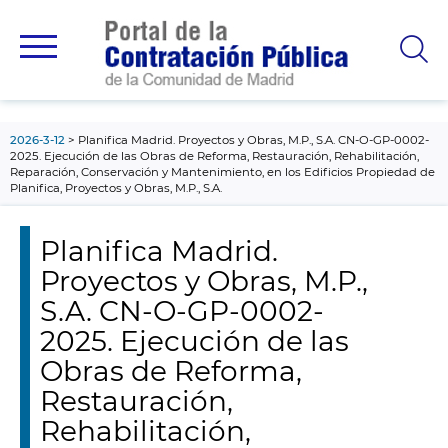
contenido
principal
2026-3-12
Planifica Madrid. Proyectos y Obras, M.P., S.A. CN-O-GP-0002-
2025. Ejecución de las Obras de Reforma, Restauración, Rehabilitación,
Reparación, Conservación y Mantenimiento, en los Edificios Propiedad de
Planifica, Proyectos y Obras, M.P., S.A.
Planifica Madrid.
Proyectos y Obras, M.P.,
S.A. CN-O-GP-0002-
2025. Ejecución de las
Obras de Reforma,
Restauración,
Rehabilitación,