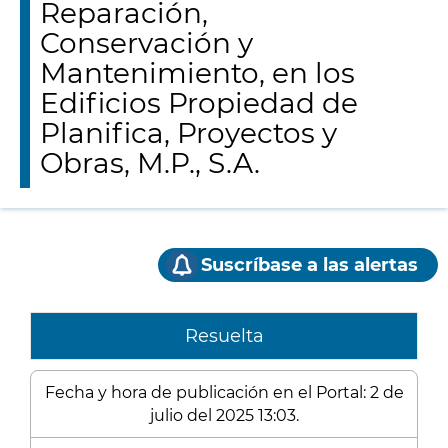
Reparación,
Conservación y
Mantenimiento, en los
Edificios Propiedad de
Planifica, Proyectos y
Obras, M.P., S.A.
Suscríbase a las alertas
Resuelta
Fecha y hora de publicación en el Portal: 2 de
julio del 2025 13:03.