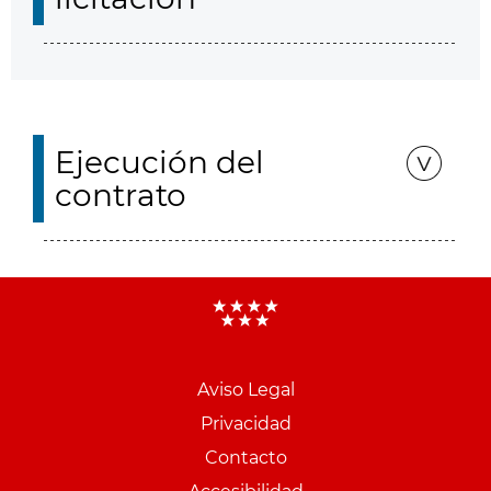
Ejecución del
contrato
Aviso Legal
Menu
Privacidad
pie
Contacto
PCON