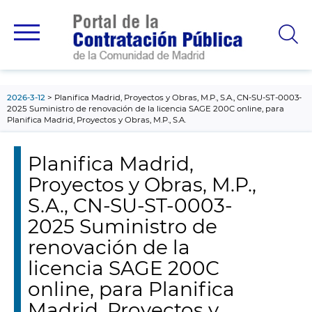
contenido
principal
2026-3-12
Planifica Madrid, Proyectos y Obras, M.P., S.A., CN-SU-ST-0003-
2025 Suministro de renovación de la licencia SAGE 200C online, para
Planifica Madrid, Proyectos y Obras, M.P., S.A.
Planifica Madrid,
Proyectos y Obras, M.P.,
S.A., CN-SU-ST-0003-
2025 Suministro de
renovación de la
licencia SAGE 200C
online, para Planifica
Madrid, Proyectos y