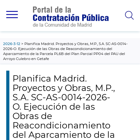
contenido
principal
2026-3-12
Planifica Madrid. Proyectos y Obras, M.P., S.A. SC-AS-0014-
2026-O. Ejecución de las Obras de Reacondicionamiento del
Aparcamiento de la Parcela PL6B del Plan Parcial PP04 del PAU del
Arroyo Culebro en Getafe
Planifica Madrid.
Proyectos y Obras, M.P.,
S.A. SC-AS-0014-2026-
O. Ejecución de las
Obras de
Reacondicionamiento
del Aparcamiento de la