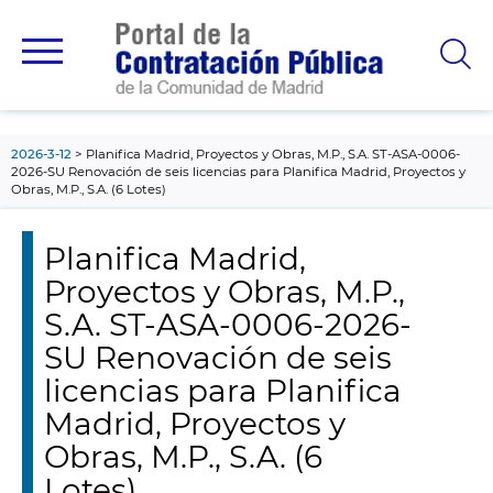
contenido
principal
2026-3-12
Planifica Madrid, Proyectos y Obras, M.P., S.A. ST-ASA-0006-
2026-SU Renovación de seis licencias para Planifica Madrid, Proyectos y
Obras, M.P., S.A. (6 Lotes)
Planifica Madrid,
Proyectos y Obras, M.P.,
S.A. ST-ASA-0006-2026-
SU Renovación de seis
licencias para Planifica
Madrid, Proyectos y
Obras, M.P., S.A. (6
Lotes)