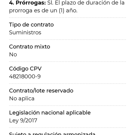
4. Prórrogas:
SÍ
.
El plazo de duración de la
prorroga es de un (1) año.
Tipo de contrato
Suministros
Contrato mixto
No
Código CPV
48218000-9
Contrato/lote reservado
No aplica
Legislación nacional aplicable
Ley 9/2017
Sujeto a regulación armonizada