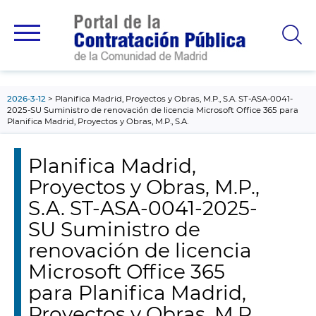
contenido
principal
2026-3-12
Planifica Madrid, Proyectos y Obras, M.P., S.A. ST-ASA-0041-
2025-SU Suministro de renovación de licencia Microsoft Office 365 para
Planifica Madrid, Proyectos y Obras, M.P., S.A.
Planifica Madrid,
Proyectos y Obras, M.P.,
S.A. ST-ASA-0041-2025-
SU Suministro de
renovación de licencia
Microsoft Office 365
para Planifica Madrid,
Proyectos y Obras, M.P.,