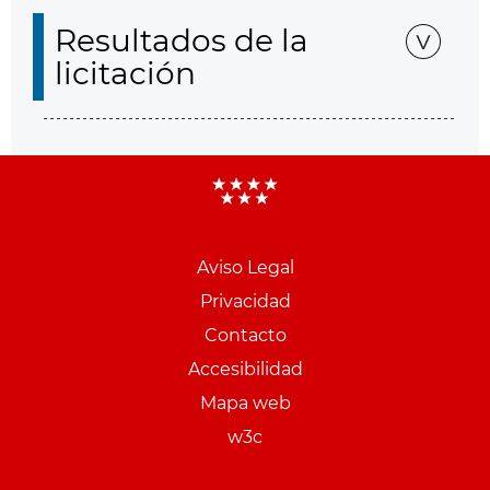
Resultados de la
licitación
Aviso Legal
Menu
Privacidad
pie
Contacto
PCON
Accesibilidad
Mapa web
w3c